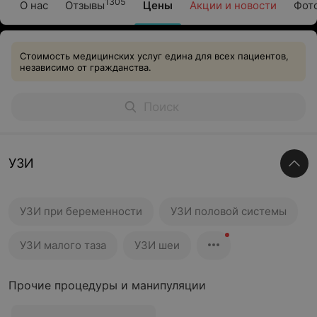
1305
О нас
Отзывы
Цены
Акции и новости
Фот
Стоимость медицинских услуг едина для всех пациентов,
независимо от гражданства.
УЗИ
УЗИ при беременности
УЗИ половой системы
УЗИ малого таза
УЗИ шеи
Прочие процедуры и манипуляции