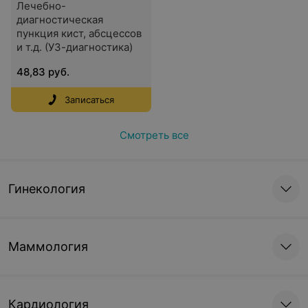
Лечебно-
диагностическая
пункция кист, абсцессов
и т.д. (УЗ-диагностика)
48,83 руб.
Записаться
Смотреть все
Гинекология
Маммология
Кардиология