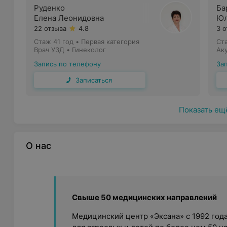
Руденко
Ба
Елена Леонидовна
Юл
22 отзыва
4.8
3 
Стаж 41 год
•
Первая категория
Ст
Врач УЗД • Гинеколог
Ак
Запись по телефону
За
Записаться
Показать ещ
О нас
Свыше 50 медицинских направлений
Медицинский центр «Эксана» с 1992 год