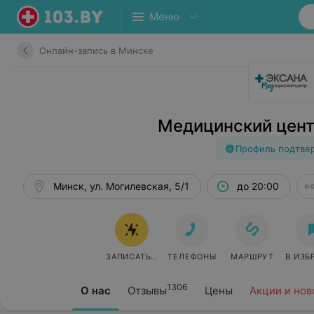
Меню
Онлайн-запись в Минске
Медицинский цент
Профиль подтве
Минск, ул. Могилевская, 5/1
до 20:00
ЗАПИСАТЬСЯ ОНЛАЙН
ТЕЛЕФОНЫ
МАРШРУТ
В ИЗБ
1306
О нас
Отзывы
Цены
Акции и нов