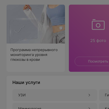
25 фото
Программа непрерывного
мониторинга уровня
глюкозы в крови
Посмотреть
Наши услуги
УЗИ
Г
Маммология
К