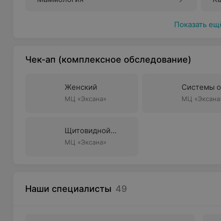
Показать ещ
Чек-ап (комплексное обследование)
Женский
Системы о
МЦ «Эксана»
МЦ «Эксана
Щитовидной
железы
МЦ «Эксана»
Наши специалисты
49