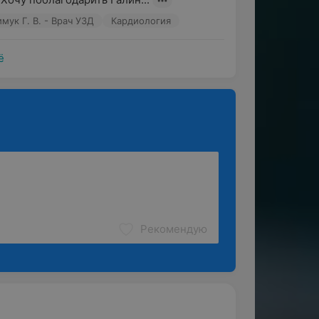
мук Г. В. - Врач УЗД
Кардиология
ё
Рекомендую