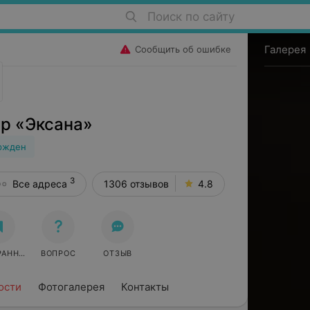
Поиск по сайту
Галерея
Сообщить об ошибке
р «Эксана»
ржден
3
Все адреса
1306 отзывов
4.8
РАННОЕ
ВОПРОС
ОТЗЫВ
ости
Фотогалерея
Контакты