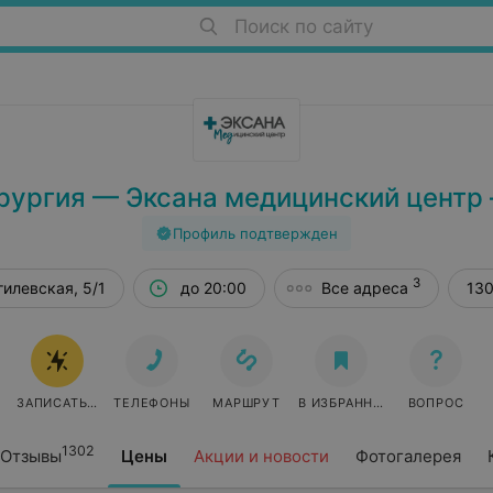
Поиск по сайту
рургия — Эксана медицинский центр 
Профиль подтвержден
3
гилевская, 5/1
до 20:00
Все адреса
130
ЗАПИСАТЬСЯ ОНЛАЙН
ТЕЛЕФОНЫ
МАРШРУТ
В ИЗБРАННОЕ
ВОПРОС
1302
Отзывы
Цены
Акции и новости
Фотогалерея