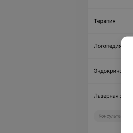
Терапия
Логопедия
Эндокринолог
Лазерная хиру
Консультации