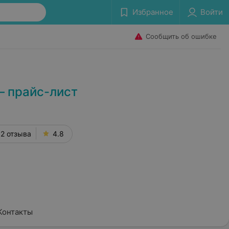
Избранное
Войти
Сообщить об ошибке
– прайс-лист
2 отзыва
4.8
Контакты