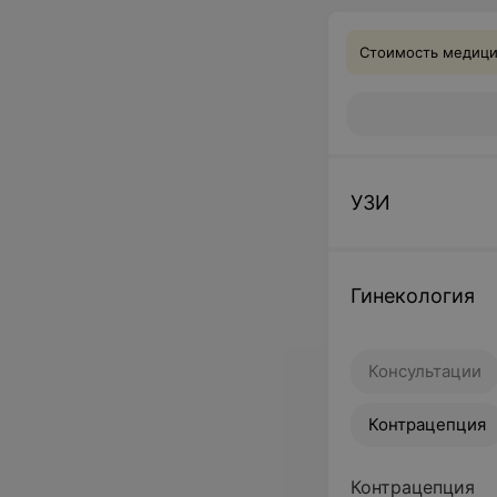
Стоимость медицин
УЗИ
Гинекология
Консультации
Контрацепция
Контрацепция