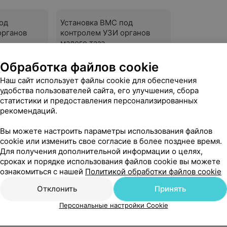
од
Установка ВМС под
органов
контролем УЗИ органов
малого таза
76,73 руб.
Обработка файлов cookie
Наш сайт использует файлы cookie для обеспечения
Записаться
удобства пользователей сайта, его улучшения, сбора
статистики и предоставления персонализированных
рекомендаций.
Смотреть все
Вы можете настроить параметры использования файлов
cookie или изменить свое согласие в более позднее время.
Для получения дополнительной информации о целях,
сроках и порядке использования файлов cookie вы можете
ознакомиться с нашей
Политикой обработки файлов cookie
Отклонить
Принять
Персональные настройки Cookie