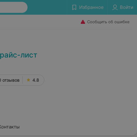
Избранное
Войти
Сообщить об ошибке
прайс-лист
0 отзывов
4.8
Контакты