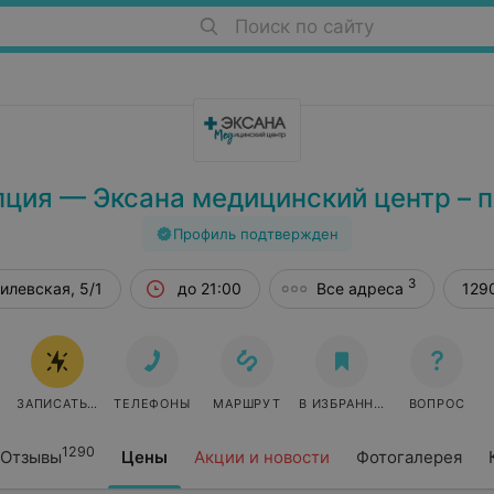
Поиск по сайту
ция — Эксана медицинский центр – 
Профиль подтвержден
3
илевская, 5/1
до 21:00
Все адреса
129
ЗАПИСАТЬСЯ ОНЛАЙН
ТЕЛЕФОНЫ
МАРШРУТ
В ИЗБРАННОЕ
ВОПРОС
1290
Отзывы
Цены
Акции и новости
Фотогалерея