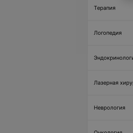
Терапия
Логопедия
Эндокринолог
Лазерная хиру
Неврология
Онкология